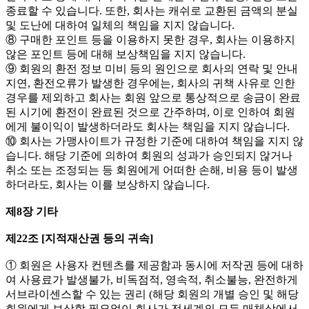
종료할 수 있습니다. 또한, 회사는 캐쉬로 교환된 금액의 분실
및 도난에 대하여 일체의 책임을 지지 않습니다.
⑧ 구매한 포인트 등을 이용하지 못한 경우, 회사는 이용하지
않은 포인트 등에 대해 보상책임을 지지 않습니다.
⑨ 회원의 환전 정보 미비 등의 원인으로 회사의 연락 및 안내
지연, 환전오류가 발생한 경우에는, 회사의 귀책 사유로 인한
경우를 제외하고 회사는 회원 앞으로 통상적으로 송금이 완료
된 시기에 환전이 완료된 것으로 간주하며, 이로 인하여 회원
에게 불이익이 발생하더라도 회사는 책임을 지지 않습니다.
⑩ 회사는 가맹사이트가 규정한 기준에 대하여 책임을 지지 않
습니다. 해당 기준에 의하여 회원의 성과가 승인되지 않거나
취소 또는 조정되는 등 회원에게 어떠한 손해, 비용 등이 발생
하더라도, 회사는 이를 보상하지 않습니다.
제8장 기타
제22조 [지적재산권 등의 귀속]
① 회원은 사용자 컨텐츠를 제공함과 동시에 저작권 등에 대하
여 사용료가 발생불가, 비독점적, 영속적, 취소불능, 완전하게
서브라이센스할 수 있는 권리 (해당 회원의 개별 승인 및 해당
회원에게 보상할 필요없이 회사가 전세계의 모든 매체상에서