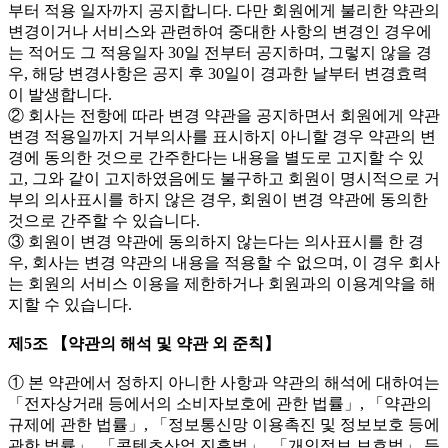
부터 적용 일자까지 공지합니다. 다만 회원에게 불리한 약관의
변경이거나 서비스와 관련하여 중대한 사항의 변경인 경우에
는 적어도 그 적용일자 30일 전부터 공지하며, 그렇지 않을 경
우, 해당 변경사항은 공지 후 30일이 경과한 날부터 변경효력
이 발생합니다.
② 회사는 전항에 따라 변경 약관을 공지하면서 회원에게 약관
변경 적용일까지 거부의사를 표시하지 아니할 경우 약관의 변
경에 동의한 것으로 간주한다는 내용을 별도로 고지할 수 있
고, 그와 같이 고지하였음에도 불구하고 회원이 명시적으로 거
부의 의사표시를 하지 않은 경우, 회원이 변경 약관에 동의한
것으로 간주할 수 있습니다.
③ 회원이 변경 약관에 동의하지 않는다는 의사표시를 한 경
우, 회사는 변경 약관의 내용을 적용할 수 없으며, 이 경우 회사
는 회원의 서비스 이용을 제한하거나 회원과의 이용계약을 해
지할 수 있습니다.
제5조 【약관의 해석 및 약관 외 준칙】
① 본 약관에서 정하지 아니한 사항과 약관의 해석에 대하여는
「전자상거래 등에서의 소비자보호에 관한 법률」, 「약관의
규제에 관한 법률」, 「정보통신망 이용촉진 및 정보보호 등에
관한 법률」, 「콘텐츠산업 진흥법」, 「개인정보 보호법」 등