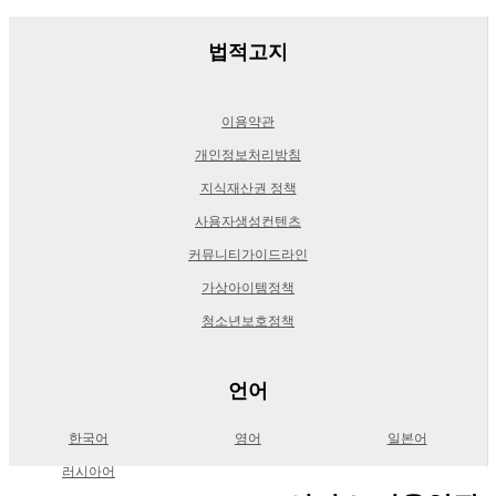
법적고지
이용약관
개인정보처리방침
지식재산권 정책
사용자생성컨텐츠
커뮤니티가이드라인
가상아이템정책
청소년보호정책
언어
한국어
영어
일본어
러시아어