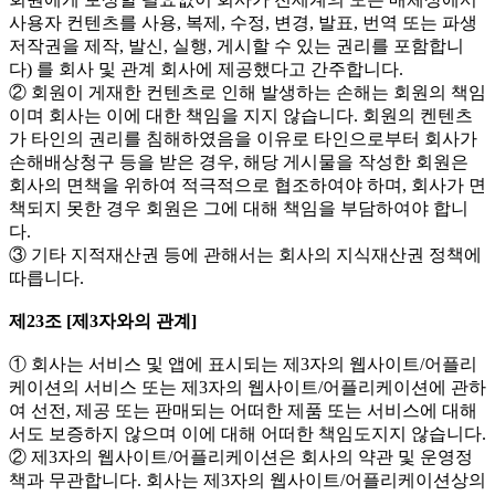
사용자 컨텐츠를 사용, 복제, 수정, 변경, 발표, 번역 또는 파생
저작권을 제작, 발신, 실행, 게시할 수 있는 권리를 포함합니
다) 를 회사 및 관계 회사에 제공했다고 간주합니다.
② 회원이 게재한 컨텐츠로 인해 발생하는 손해는 회원의 책임
이며 회사는 이에 대한 책임을 지지 않습니다. 회원의 켄텐츠
가 타인의 권리를 침해하였음을 이유로 타인으로부터 회사가
손해배상청구 등을 받은 경우, 해당 게시물을 작성한 회원은
회사의 면책을 위하여 적극적으로 협조하여야 하며, 회사가 면
책되지 못한 경우 회원은 그에 대해 책임을 부담하여야 합니
다.
③ 기타 지적재산권 등에 관해서는 회사의 지식재산권 정책에
따릅니다.
제23조 [제3자와의 관계]
① 회사는 서비스 및 앱에 표시되는 제3자의 웹사이트/어플리
케이션의 서비스 또는 제3자의 웹사이트/어플리케이션에 관하
여 선전, 제공 또는 판매되는 어떠한 제품 또는 서비스에 대해
서도 보증하지 않으며 이에 대해 어떠한 책임도지지 않습니다.
② 제3자의 웹사이트/어플리케이션은 회사의 약관 및 운영정
책과 무관합니다. 회사는 제3자의 웹사이트/어플리케이션상의