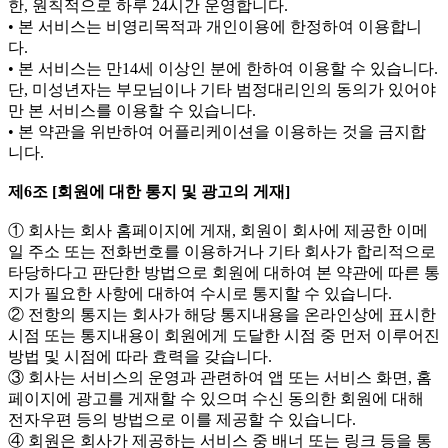
한, 원칙적으로 하루 24시간 운영합니다.
• 본 서비스는 비영리목적과 개인이용에 한정하여 이용합니
다.
• 본 서비스는 만14세 이상인 분에 한하여 이용할 수 있습니다.
단, 미성년자는 부모님이나 기타 범정대리인의 동의가 있어야
만 본 서비스를 이용할 수 있습니다.
• 본 약관을 위반하여 어플리케이션을 이용하는 것을 금지합
니다.
제6조 [회원에 대한 통지 및 광고의 게재]
① 회사는 회사 홈페이지에 게재, 회원이 회사에 제공한 이메
일 주소 또는 전화번호를 이용하거나 기타 회사가 합리적으로
타당하다고 판단한 방법으로 회원에 대하여 본 약관에 따른 통
지가 필요한 사항에 대하여 수시로 통지할 수 있습니다.
② 전항의 통지는 회사가 해당 통지내용을 온라인상에 표시한
시점 또는 통지내용이 회원에게 도달한 시점 중 먼저 이루어진
방법 및 시점에 따라 효력을 갖습니다.
③ 회사는 서비스의 운영과 관련하여 앱 또는 서비스 화면, 홈
페이지에 광고를 게재할 수 있으며 수신 동의한 회원에 대해
전자우편 등의 방법으로 이를 제공할 수 있습니다.
④ 회원은 회사가 제공하는 서비스 중 배너 또는 링크 등을 통