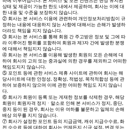
하에 이루어집니다. 본 서비스 및 모든 컨텐츠는 현상 유지된
상태 및 제공이 가능한 한도 내에서 제공하며, 회사는 이에 대
한 내용 및 수준을 보장하지 않습니다.
② 회사는 본 서비스 이용에 관련하여 개인정보처리방침이 규
정하는 내용에 대응하지 않는 사항에 대해서는 손해가 발생하
더라도 책임을 지지 않습니다.
③ 회사는 본 서비스를 통해 회원 간 주고받은 정보 및 그에 따
라 이루어진 행위를 포함하여 회원과 제3자 간에 발생한 분쟁
에 대해서 책임지지 않습니다.
④ 회사는 본 서비스를 이용해 발생한 회원의 모든 손해에 대
하여 회사의 고의 또는 중과실에 의한 경우를 제외하고 어떠한
책임도지지 않습니다.
⑤ 포인트 등에 관한 서비스 제휴 사이트에 관하여 회사는 해
당사이트에 대한 안정성, 정확성, 적법성, 목적적합성 등에 관
하여 보증하지 않으며 이에 관한 어떠한 책임도 지지 않습니
다.
⑥ 회사가 회원이 등록 또는 게재한 정보를 삭제한 경우, 해당
회원이 회원자격 정지ㆍ말소로 인해 본 서비스가 정지, 중단,
중지 등이 된 경우, 회사는 이유 여하를 불문하고 일체의 손해
배상 의무를 지지 않습니다.
⑦ 회사가 설정한 포인트 등의 지급금액, 캐쉬 지급수수료, 화
전 수수료 등에 대하여 회사는 언제든지 신규 설정, 변경 또는